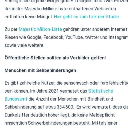
Schlag in die digitale Magengrube! Lediglich rund zwei Prozen
der in der Majestic Million-Liste enthaltenen Webseiten
enthalten keine Mängel.
Hier geht es zum Link der Studie
Zu der
Majestic Million-Liste
gehören unter anderem Internet
Riesen wie Google, Facebook, YouTube, twitter und Instagra
sowie viele weitere.
Öffentliche Stellen sollten als Vorbilder gelten
!
Menschen mit Sehbehinderungen
Es gibt zahlreiche Nutzer, die sehschwach oder farbfehlsichti
sein können. Im Jahre 2021 vermutet das
Statistische
Bundesamt
die Anzahl der Menschen mit Blindheit und
Sehbehinderung auf etwa 334.600. Es wird vermutet, dass di
Dunkelziffer deutlich höher liegt, da keine Meldepflicht
hinsichtlich Schwerbehinderungen besteht. Mittels einer