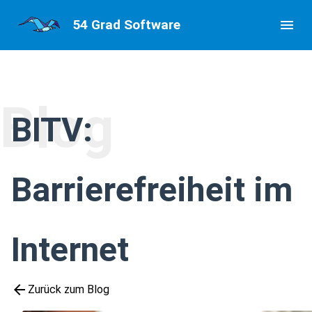
54 Grad Software
menu
Blog
BITV:
Barrierefreiheit im
Internet
arrow_back
Zurück zum Blog